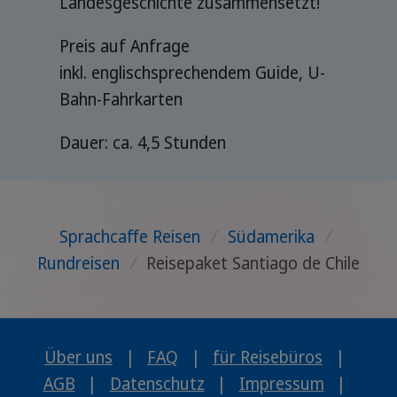
Landesgeschichte zusammensetzt!
Preis auf Anfrage
inkl. englischsprechendem Guide, U-
Bahn-Fahrkarten
Dauer: ca. 4,5 Stunden
Sprachcaffe Reisen
/
Südamerika
/
Rundreisen
/
Reisepaket Santiago de Chile
Über uns
|
FAQ
|
für Reisebüros
|
AGB
|
Datenschutz
|
Impressum
|