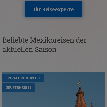
Ihr Reiseexperte
Beliebte Mexikoreisen der
aktuellen Saison
PRIVATE RUNDREISE
GRUPPENREISE