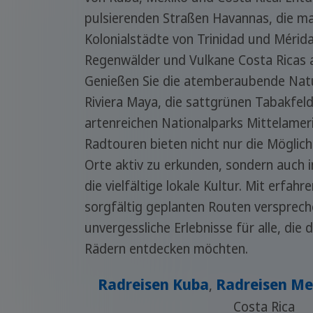
pulsierenden Straßen Havannas, die ma
Kolonialstädte von Trinidad und Mérida
Regenwälder und Vulkane Costa Ricas 
Genießen Sie die atemberaubende Nat
Riviera Maya, die sattgrünen Tabakfel
artenreichen Nationalparks Mittelamer
Radtouren bieten nicht nur die Möglich
Orte aktiv zu erkunden, sondern auch in
die vielfältige lokale Kultur. Mit erfah
sorgfältig geplanten Routen versprech
unvergessliche Erlebnisse für alle, die 
Rädern entdecken möchten.
Radreisen Kuba
Radreisen Me
,
Costa Rica