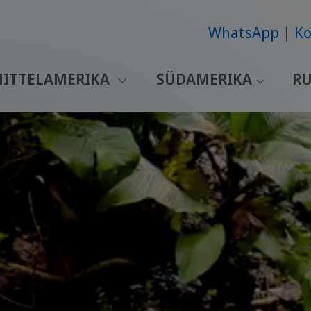
WhatsApp
Ko
ITTELAMERIKA
SÜDAMERIKA
RU