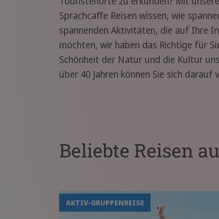
Touristenorte zu erkunden? Mit unsere
Sprachcaffe Reisen wissen, wie spannend
spannenden Aktivitäten, die auf Ihre I
möchten, wir haben das Richtige für Si
Schönheit der Natur und die Kultur un
über 40 Jahren können Sie sich darauf ve
Beliebte Reisen a
AKTIV-GRUPPENREISE