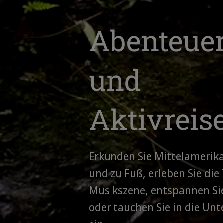
Abenteuer
und
Aktivreis
Erkunden Sie Mittelamerik
und zu Fuß, erleben Sie die
Musikszene, entspannen Si
oder tauchen Sie in die Un