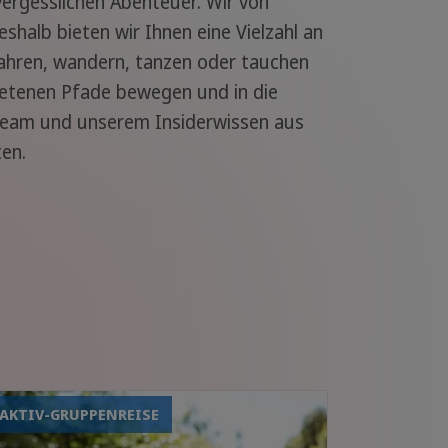
vergesslichen Abenteuer. Wir von
shalb bieten wir Ihnen eine Vielzahl an
 fahren, wandern, tanzen oder tauchen
tretenen Pfade bewegen und in die
 Team und unserem Insiderwissen aus
ten.
AKTIV-GRUPPENREISE