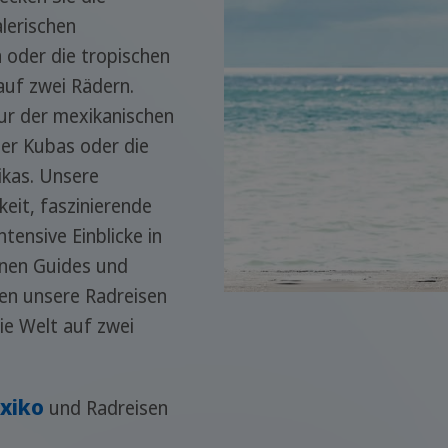
lerischen
 oder die tropischen
auf zwei Rädern.
ur der mexikanischen
der Kubas oder die
ikas. Unsere
keit, faszinierende
tensive Einblicke in
renen Guides und
en unsere Radreisen
die Welt auf zwei
xiko
und Radreisen