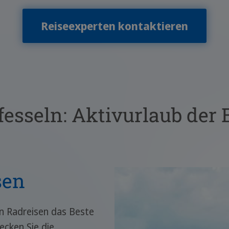
Reiseexperten kontaktieren
esseln: Aktivurlaub der 
sen
en Radreisen das Beste
ecken Sie die