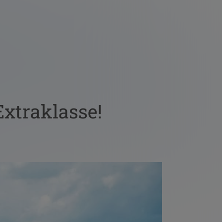
Extraklasse!