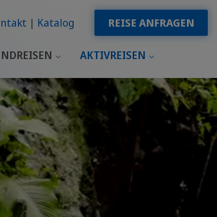
ntakt
Katalog
REISE ANFRAGEN
NDREISEN
AKTIVREISEN