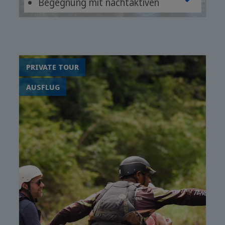
Begegnung mit nachtaktiven
Tieren
Mit erfahrenem Guide unterwegs
PRIVATE TOUR
AUSFLUG