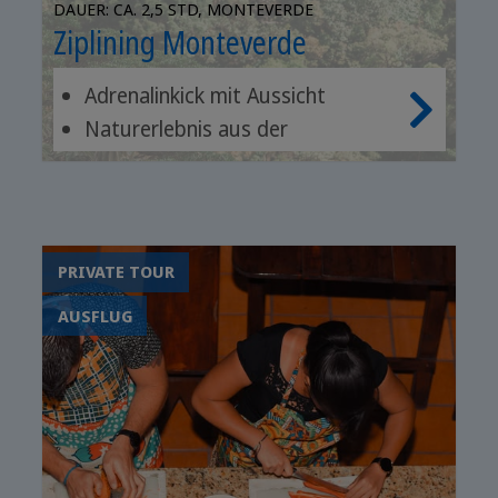
DAUER: CA. 2,5 STD, MONTEVERDE
Ziplining Monteverde
Adrenalinkick mit Aussicht
Naturerlebnis aus der
Vogelperspektive
Sicheres Abenteuer mit Profi-
Guide
PRIVATE TOUR
AUSFLUG