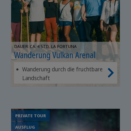
DAUER: CA. 4 STD, LA FORTUNA
Wanderung Vulkan Arenal
Wanderung durch die fruchtbare
Landschaft
Ausblick auf den Vulkan Arenal
Baden in Thermalquellen
PRIVATE TOUR
AUSFLUG