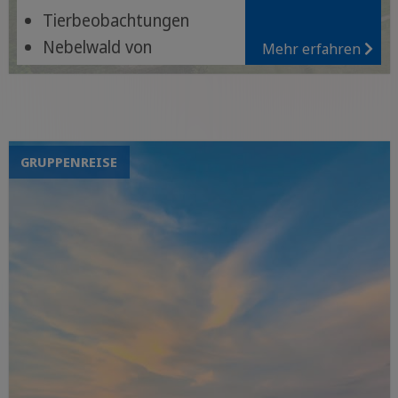
Tierbeobachtungen
Nebelwald von
Mehr erfahren
Monteverde
San Gerardo de Dota
GRUPPENREISE