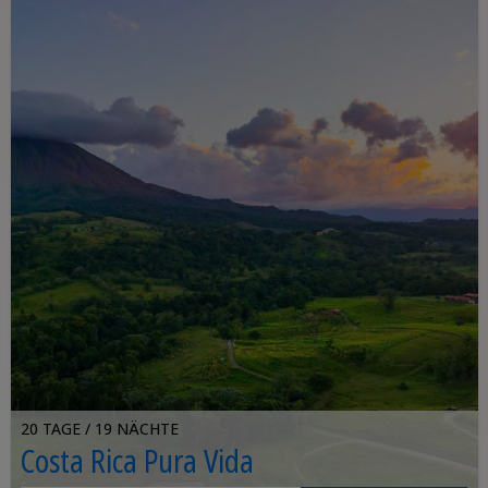
20 TAGE / 19 NÄCHTE
Costa Rica Pura Vida