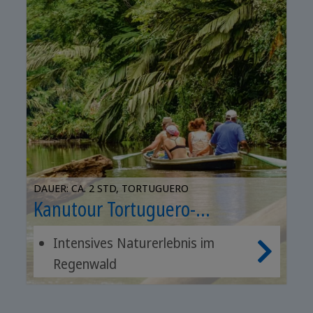
DAUER: CA. 2 STD, TORTUGUERO
Kanutour Tortuguero-
Nationalpark
Intensives Naturerlebnis im
Regenwald
Lautlos durch den Dschungel
gleiten