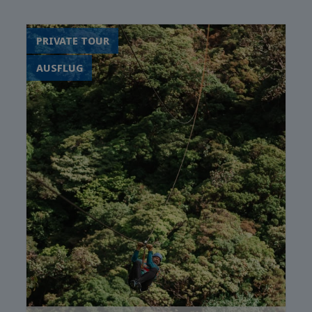
Begegnung mit Costa Ricas
Tierwelt
PRIVATE TOUR
AUSFLUG