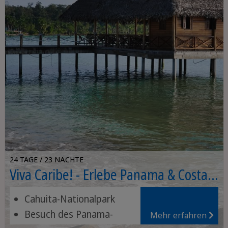
24 TAGE / 23 NÄCHTE
Viva Caribe! - Erlebe Panama & Costa
Rica
Cahuita-Nationalpark
Besuch des Panama-
Mehr erfahren