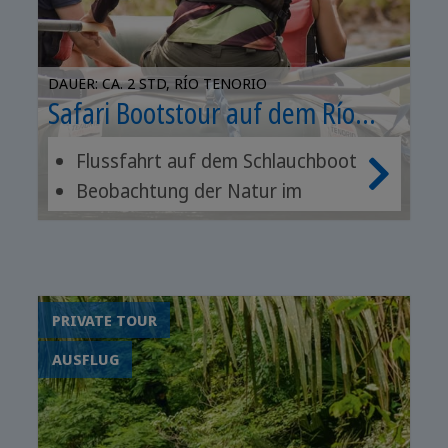
DAUER: CA. 2 STD, RÍO TENORIO
Safari Bootstour auf dem Río
Tenorio
Flussfahrt auf dem Schlauchboot
Beobachtung der Natur im
Nationalpark
Ideal für Familien
PRIVATE TOUR
AUSFLUG