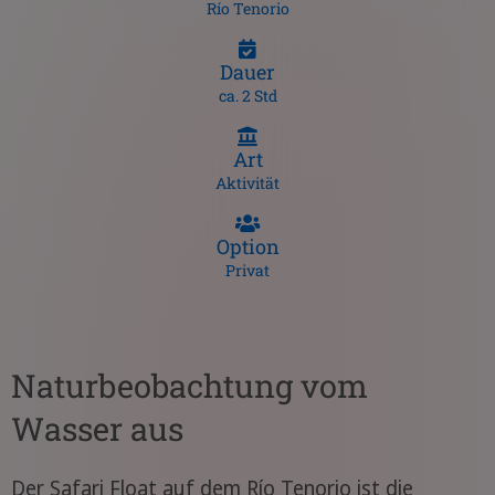
Río Tenorio
Dauer
ca. 2 Std
Art
Aktivität
Option
Privat
Naturbeobachtung vom
Wasser aus
Der Safari Float auf dem Río Tenorio ist die