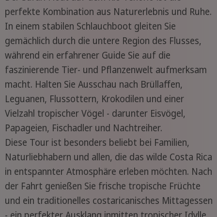
perfekte Kombination aus Naturerlebnis und Ruhe.
In einem stabilen Schlauchboot gleiten Sie
gemächlich durch die untere Region des Flusses,
während ein erfahrener Guide Sie auf die
faszinierende Tier- und Pflanzenwelt aufmerksam
macht. Halten Sie Ausschau nach Brüllaffen,
Leguanen, Flussottern, Krokodilen und einer
Vielzahl tropischer Vögel - darunter Eisvögel,
Papageien, Fischadler und Nachtreiher.
Diese Tour ist besonders beliebt bei Familien,
Naturliebhabern und allen, die das wilde Costa Rica
in entspannter Atmosphäre erleben möchten. Nach
der Fahrt genießen Sie frische tropische Früchte
und ein traditionelles costaricanisches Mittagessen
- ein perfekter Ausklang inmitten tropischer Idylle.