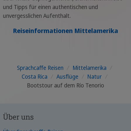
und Tipps für einen authentischen und
unvergesslichen Aufenthalt.
Reiseinformationen Mittelamerika
Sprachcaffe Reisen
/
Mittelamerika
/
Costa Rica
/
Ausflüge
/
Natur
/
Bootstour auf dem Río Tenorio
Über uns