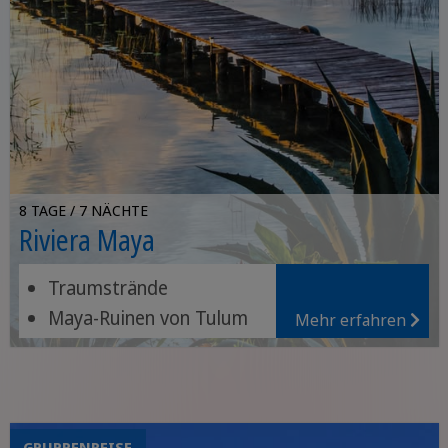
8 TAGE / 7 NÄCHTE
Riviera Maya
Traumstrände
Maya-Ruinen von Tulum
Mehr erfahren
Lagune von Bacalar
GRUPPENREISE