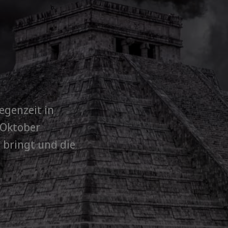
Regenzeit in
 Oktober
 bringt und die