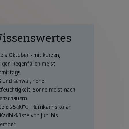
issenswertes
bis Oktober - mit kurzen,
tigen Regenfällen meist
hmittags
ß und schwül, hohe
tfeuchtigkeit; Sonne meist nach
enschauern
en: 25-30°C, Hurrikanrisiko an
Karibikküste von Juni bis
ember