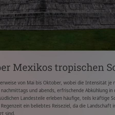
er Mexikos tropischen 
rweise von Mai bis Oktober, wobei die Intensität je na
em nachmittags und abends, erfrischende Abkühlung i
 südlichen Landesteile erleben häufige, teils kräftige 
Regenzeit ein beliebtes Reiseziel, da die Landschaft 
t sind.