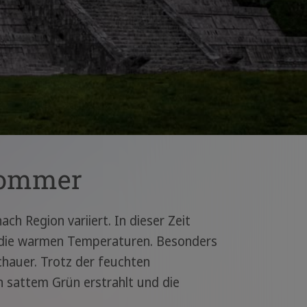
Sommer
ch Region variiert. In dieser Zeit
n die warmen Temperaturen. Besonders
Schauer. Trotz der feuchten
in sattem Grün erstrahlt und die