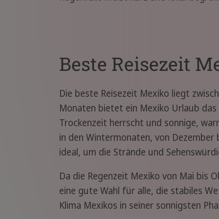
Beste Reisezeit M
Die beste Reisezeit Mexiko liegt zwisc
Monaten bietet ein Mexiko Urlaub da
Trockenzeit herrscht und sonnige, war
in den Wintermonaten, von Dezember b
ideal, um die Strände und Sehenswürdi
Da die Regenzeit Mexiko von Mai bis O
eine gute Wahl für alle, die stabiles 
Klima Mexikos in seiner sonnigsten Ph