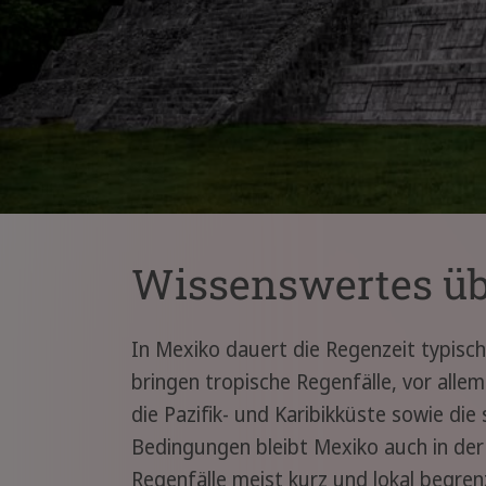
Wissenswertes üb
In Mexiko dauert die Regenzeit typische
bringen tropische Regenfälle, vor all
die Pazifik- und Karibikküste sowie die
Bedingungen bleibt Mexiko auch in der 
Regenfälle meist kurz und lokal begrenz