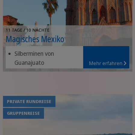
11 TAGE / 10 NÄCHTE
Magisches Mexiko
Silberminen von
Guanajuato
Mehr erfahren
Ruinen von Teotihuacán
Lebendige Atmosphäre
von Mexiko-Stadt
PRIVATE RUNDREISE
GRUPPENREISE