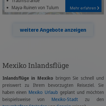
Traumstrände
Maya-Ruinen von Tulum
Mehr erfahren
Lagune von Bacalar
weitere Angebote anzeigen
Mexiko Inlandsflüge
Inlandsflüge in Mexiko
bringen Sie schnell und
preiswert zu Ihrem bevorzugten Reiseziel. Sie
haben einen
Mexiko Urlaub
geplant und möchten
beispielsweise von
Mexiko-Stadt
zu den