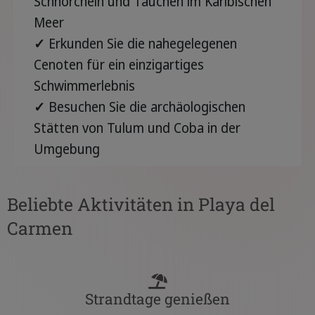
Schnorcheln und Tauchen im Karibischen
Meer
✓
Erkunden Sie die nahegelegenen
Cenoten für ein einzigartiges
Schwimmerlebnis
✓
Besuchen Sie die archäologischen
Stätten von Tulum und Coba in der
Umgebung
Beliebte Aktivitäten in Playa del
Carmen
Strandtage genießen