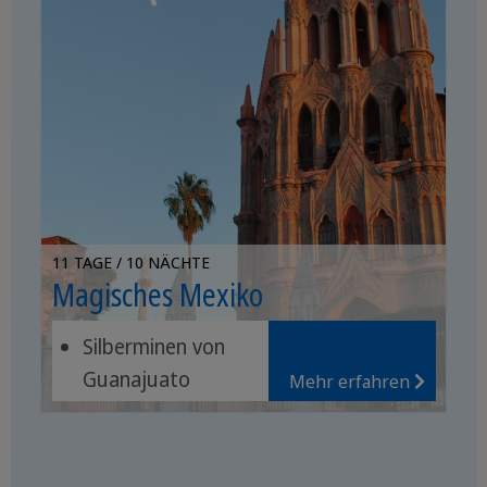
11 TAGE / 10 NÄCHTE
Magisches Mexiko
Silberminen von
Guanajuato
Mehr erfahren
Ruinen von
Teotihuacán
Lebendige