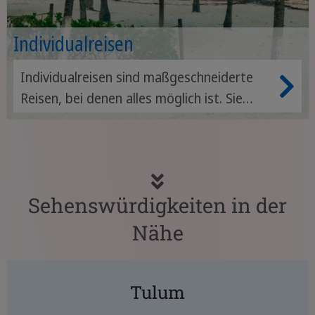
Individualreisen
Individualreisen sind maßgeschneiderte
Reisen, bei denen alles möglich ist. Sie
gestalten Ihren Reiseverlauf in Mexiko
nach eigenen Vorlieben.
Sehenswürdigkeiten in der
Nähe
Tulum