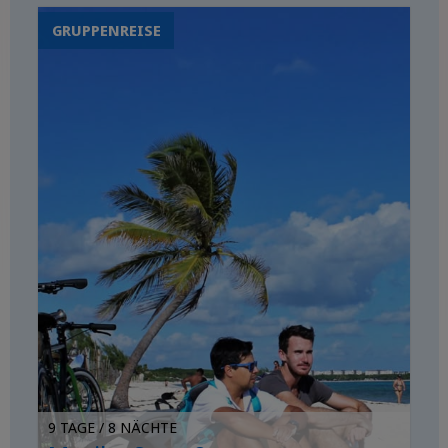
Atmosphäre von
GRUPPENREISE
Mexiko-Stadt
9 TAGE / 8 NÄCHTE