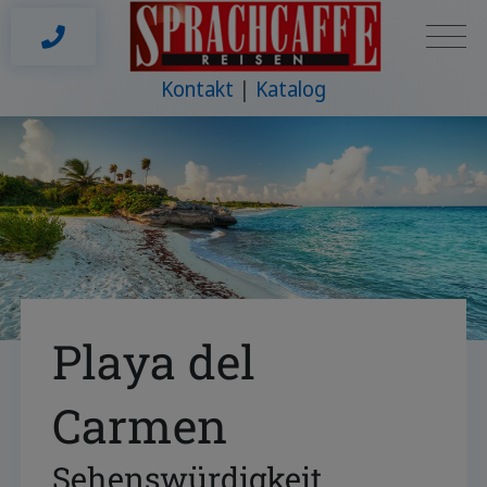
Kontakt
Katalog
Playa del
Carmen
Sehenswürdigkeit