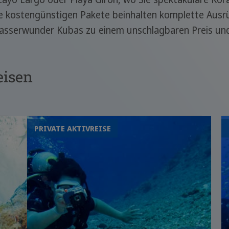
e kostengünstigen Pakete beinhalten komplette Ausr
asserwunder Kubas zu einem unschlagbaren Preis und 
eisen
PRIVATE AKTIVREISE