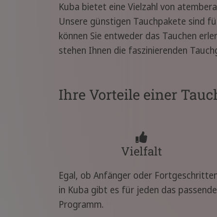
Kuba bietet eine Vielzahl von atember
Unsere günstigen Tauchpakete sind für
können Sie entweder das Tauchen erlern
stehen Ihnen die faszinierenden Tauch
Ihre Vorteile einer Tauc
Vielfalt
Egal, ob Anfänger oder Fortgeschritten
in Kuba gibt es für jeden das passende
Programm.