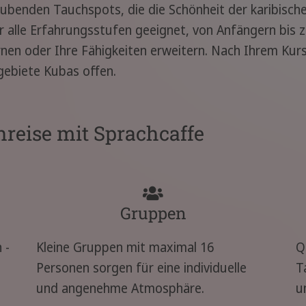
aubenden Tauchspots, die die Schönheit der karibisc
 alle Erfahrungsstufen geeignet, von Anfängern bis 
en oder Ihre Fähigkeiten erweitern. Nach Ihrem Kurs o
gebiete Kubas offen.
hreise mit Sprachcaffe
Gruppen
 -
Kleine Gruppen mit maximal 16
Q
Personen sorgen für eine individuelle
T
und angenehme Atmosphäre.
u