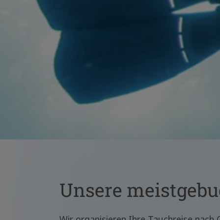
Unsere meistgebu
Wir organisieren Ihre Tauchreise nach 