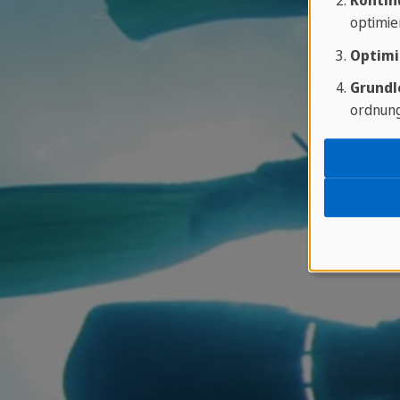
Kontin
optimie
Optimi
Grundl
ordnung