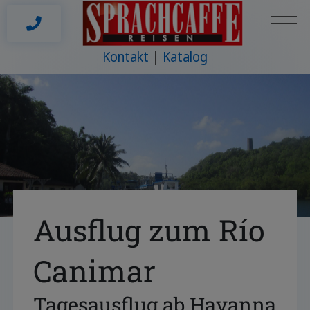
Kontakt
Katalog
Ausflug zum Río
Canimar
Tagesausflug ab Havanna