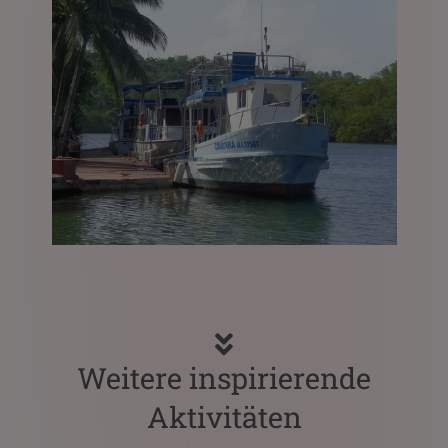
Weitere inspirierende
Aktivitäten