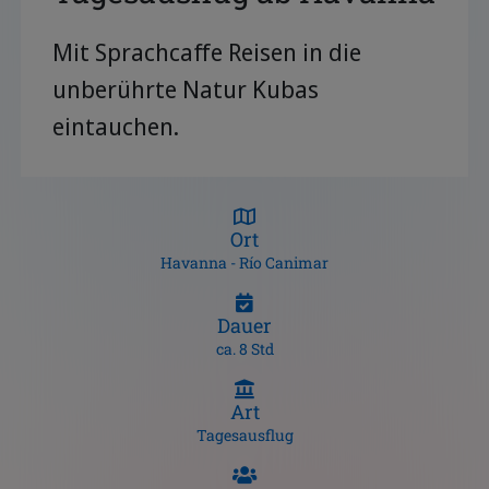
Mit Sprachcaffe Reisen in die
unberührte Natur Kubas
eintauchen.
Ort
Havanna - Río Canimar
Dauer
ca. 8 Std
Art
Tagesausflug