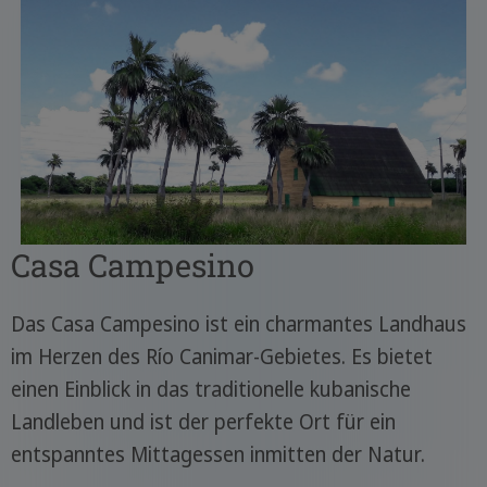
Casa Campesino
Das Casa Campesino ist ein charmantes Landhaus
im Herzen des Río Canimar-Gebietes. Es bietet
einen Einblick in das traditionelle kubanische
Landleben und ist der perfekte Ort für ein
entspanntes Mittagessen inmitten der Natur.