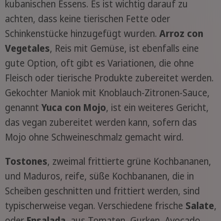
kubanischen Essens. Es ist wichtig darauf zu
achten, dass keine tierischen Fette oder
Schinkenstücke hinzugefügt wurden.
Arroz con
Vegetales
, Reis mit Gemüse, ist ebenfalls eine
gute Option, oft gibt es Variationen, die ohne
Fleisch oder tierische Produkte zubereitet werden.
Gekochter Maniok mit Knoblauch-Zitronen-Sauce,
genannt
Yuca con Mojo
, ist ein weiteres Gericht,
das vegan zubereitet werden kann, sofern das
Mojo ohne Schweineschmalz gemacht wird.
Tostones
, zweimal frittierte grüne Kochbananen,
und Maduros, reife, süße Kochbananen, die in
Scheiben geschnitten und frittiert werden, sind
typischerweise vegan. Verschiedene frische
Salate
,
oder
Ensalada
, aus Tomaten, Gurken, Avocado