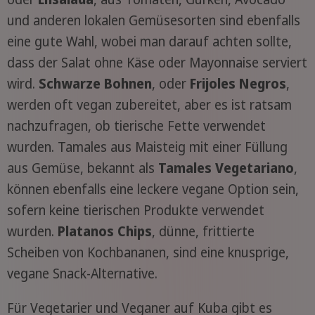
und anderen lokalen Gemüsesorten sind ebenfalls
eine gute Wahl, wobei man darauf achten sollte,
dass der Salat ohne Käse oder Mayonnaise serviert
wird.
Schwarze Bohnen
, oder
Frijoles Negros
,
werden oft vegan zubereitet, aber es ist ratsam
nachzufragen, ob tierische Fette verwendet
wurden. Tamales aus Maisteig mit einer Füllung
aus Gemüse, bekannt als
Tamales Vegetariano
,
können ebenfalls eine leckere vegane Option sein,
sofern keine tierischen Produkte verwendet
wurden.
Platanos Chips
, dünne, frittierte
Scheiben von Kochbananen, sind eine knusprige,
vegane Snack-Alternative.
Für Vegetarier und Veganer auf Kuba gibt es