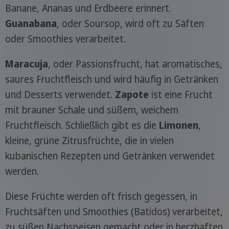
Banane, Ananas und Erdbeere erinnert.
Guanabana
, oder Soursop, wird oft zu Säften
oder Smoothies verarbeitet.
Maracuja
, oder Passionsfrucht, hat aromatisches,
saures Fruchtfleisch und wird häufig in Getränken
und Desserts verwendet.
Zapote
ist eine Frucht
mit brauner Schale und süßem, weichem
Fruchtfleisch. Schließlich gibt es die
Limonen
,
kleine, grüne Zitrusfrüchte, die in vielen
kubanischen Rezepten und Getränken verwendet
werden.
Diese Früchte werden oft frisch gegessen, in
Fruchtsäften und Smoothies (Batidos) verarbeitet,
zu süßen Nachspeisen gemacht oder in herzhaften