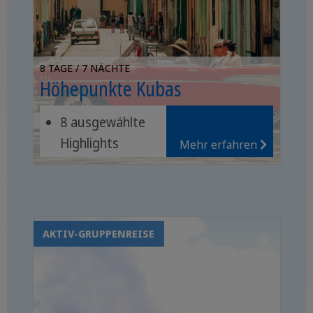
8 TAGE / 7 NÄCHTE
Höhepunkte Kubas
8 ausgewählte
Highlights
Mehr erfahren
Havanna,
Viñales, Trinidad
usw.
Nationalpark
AKTIV-GRUPPENREISE
Topes de
Collantes