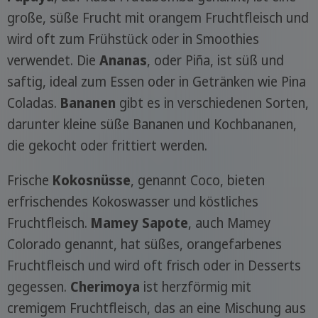
große, süße Frucht mit orangem Fruchtfleisch und
wird oft zum Frühstück oder in Smoothies
verwendet. Die
Ananas
, oder Piña, ist süß und
saftig, ideal zum Essen oder in Getränken wie Pina
Coladas.
Bananen
gibt es in verschiedenen Sorten,
darunter kleine süße Bananen und Kochbananen,
die gekocht oder frittiert werden.
Frische
Kokosnüsse
, genannt Coco, bieten
erfrischendes Kokoswasser und köstliches
Fruchtfleisch.
Mamey Sapote
, auch Mamey
Colorado genannt, hat süßes, orangefarbenes
Fruchtfleisch und wird oft frisch oder in Desserts
gegessen.
Cherimoya
ist herzförmig mit
cremigem Fruchtfleisch, das an eine Mischung aus