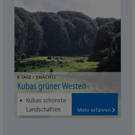
8 TAGE / 7 NÄCHTE
Kubas grüner Westen
Kubas schönste
Landschaften
Mehr erfahren
Traumhaft
weiße