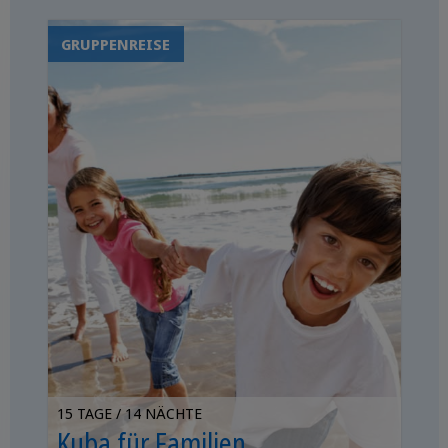
Sandstrände
Orchideengärten
GRUPPENREISE
und Wasserfälle
15 TAGE / 14 NÄCHTE
Kuba für Familien