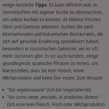
einige nützliche
Tipps
. Es kann hilfreich sein, in
Unterkünften mit eigener Küche zu übernachten,
um selbst kochen zu können, da Märkte frisches
Obst und Gemüse anbieten. Suchen Sie nach
internationalen und kubanischen Restaurants, die
sich auf gesunde Ernährung spezialisiert haben,
besonders in touristischen Gebieten, wo es oft
mehr Optionen gibt. Es ist auch nützlich, einige
grundlegende spanische Phrasen zu lernen, um
klarzustellen, dass Sie kein Fleisch, keine
Milchprodukte und keine Eier essen. Zum Beispiel:
"
Soy vegetariano/a
" (Ich bin Vegetarier/in)
"
No como carne, pescado, ni productos lácteos
"
(Ich esse kein Fleisch, Fisch oder Milchprodukte)