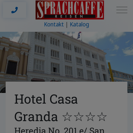
Kontakt
Katalog
Hotel Casa
Granda ☆☆☆☆
Heredia No. 201 e/ San