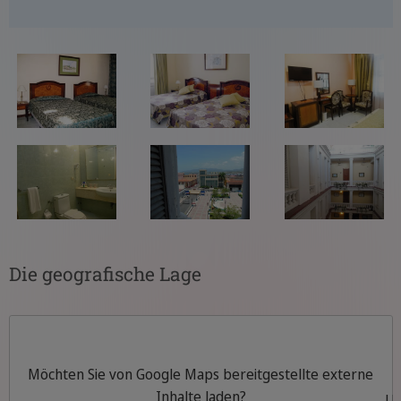
Die geografische Lage
Möchten Sie von
Google Maps
bereitgestellte externe
Inhalte laden?
Um