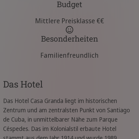
Budget
Mittlere Preisklasse €€
Besonderheiten
Familienfreundlich
Das Hotel
Das Hotel Casa Granda liegt im historischen
Zentrum und am zentralsten Punkt von Santiago
de Cuba, in unmittelbarer Nähe zum Parque
Céspedes. Das im Kolonialstil erbaute Hotel
stammt aus dem Jahr 1914 und wurde 1989