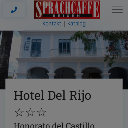
Kontakt
Katalog
Hotel Del Rijo
☆☆☆
Honorato del Castillo