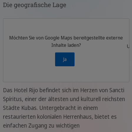
Die geografische Lage
Möchten Sie von
Google Maps
bereitgestellte externe
Inhalte laden?
Um
Ja
Das Hotel Rijo befindet sich im Herzen von Sancti
Spíritus, einer der ältesten und kulturell reichsten
Städte Kubas. Untergebracht in einem
restaurierten kolonialen Herrenhaus, bietet es
einfachen Zugang zu wichtigen