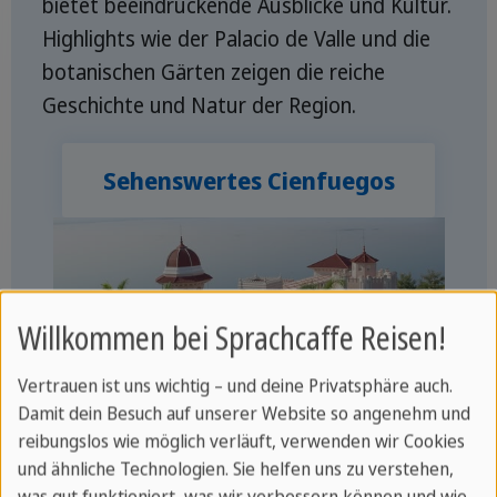
bietet beeindruckende Ausblicke und Kultur.
Highlights wie der Palacio de Valle und die
botanischen Gärten zeigen die reiche
Geschichte und Natur der Region.
Sehenswertes Cienfuegos
Willkommen bei Sprachcaffe Reisen!
Vertrauen ist uns wichtig – und deine Privatsphäre auch.
Damit dein Besuch auf unserer Website so angenehm und
reibungslos wie möglich verläuft, verwenden wir Cookies
und ähnliche Technologien. Sie helfen uns zu verstehen,