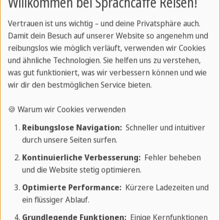
Willkommen bei Sprachcaffe Reisen!
Vertrauen ist uns wichtig – und deine Privatsphäre auch.
Damit dein Besuch auf unserer Website so angenehm und
reibungslos wie möglich verläuft, verwenden wir Cookies
und ähnliche Technologien. Sie helfen uns zu verstehen,
was gut funktioniert, was wir verbessern können und wie
wir dir den bestmöglichen Service bieten.
🍪 Warum wir Cookies verwenden
Reibungslose Navigation:
Schneller und intuitiver
durch unsere Seiten surfen.
Kontinuierliche Verbesserung:
Fehler beheben
und die Website stetig optimieren.
Optimierte Performance:
Kürzere Ladezeiten und
ein flüssiger Ablauf.
8 TAGE / 7 NÄCHTE
Riviera Maya
Grundlegende Funktionen:
Einige Kernfunktionen