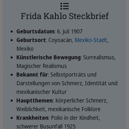
Frida Kahlo Steckbrief
Geburtsdatum
: 6. Juli 1907
Geburtsort
: Coyoacán,
Mexiko-Stadt
,
Mexiko
Künstlerische Bewegung
: Surrealismus,
Magischer Realismus
Bekannt für
: Selbstporträts und
Darstellungen von Schmerz, Identität und
mexikanischer Kultur
Hauptthemen
: Körperlicher Schmerz,
Weiblichkeit, mexikanische Folklore
Krankheiten
: Polio in der Kindheit,
schwerer Busunfall 1925