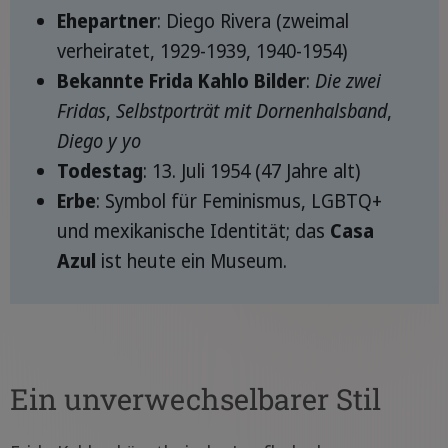
Ehepartner
: Diego Rivera (zweimal
verheiratet, 1929-1939, 1940-1954)
Bekannte Frida Kahlo Bilder
:
Die zwei
Fridas
,
Selbstporträt mit Dornenhalsband
,
Diego y yo
Todestag
: 13. Juli 1954 (47 Jahre alt)
Erbe
: Symbol für Feminismus, LGBTQ+
und mexikanische Identität; das
Casa
Azul
ist heute ein Museum.
Ein unverwechselbarer Stil