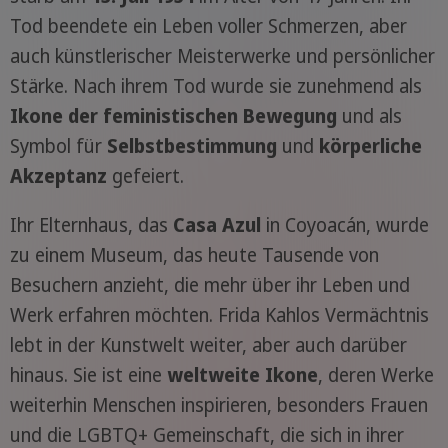
Tod beendete ein Leben voller Schmerzen, aber
auch künstlerischer Meisterwerke und persönlicher
Stärke. Nach ihrem Tod wurde sie zunehmend als
Ikone der feministischen Bewegung
und als
Symbol für
Selbstbestimmung
und
körperliche
Akzeptanz
gefeiert.
Ihr Elternhaus, das
Casa Azul
in Coyoacán, wurde
zu einem Museum, das heute Tausende von
Besuchern anzieht, die mehr über ihr Leben und
Werk erfahren möchten. Frida Kahlos Vermächtnis
lebt in der Kunstwelt weiter, aber auch darüber
hinaus. Sie ist eine
weltweite Ikone
, deren Werke
weiterhin Menschen inspirieren, besonders Frauen
und die LGBTQ+ Gemeinschaft, die sich in ihrer