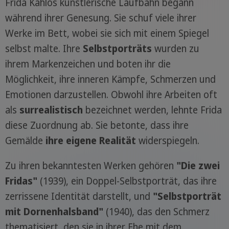
Frida Kahlos künstlerische Laufbahn begann
während ihrer Genesung. Sie schuf viele ihrer
Werke im Bett, wobei sie sich mit einem Spiegel
selbst malte. Ihre
Selbstporträts
wurden zu
ihrem Markenzeichen und boten ihr die
Möglichkeit, ihre inneren Kämpfe, Schmerzen und
Emotionen darzustellen. Obwohl ihre Arbeiten oft
als
surrealistisch
bezeichnet werden, lehnte Frida
diese Zuordnung ab. Sie betonte, dass ihre
Gemälde
ihre eigene Realität
widerspiegeln.
Zu ihren bekanntesten Werken gehören
"Die zwei
Fridas"
(1939), ein Doppel-Selbstporträt, das ihre
zerrissene Identität darstellt, und
"Selbstporträt
mit Dornenhalsband"
(1940), das den Schmerz
thematisiert, den sie in ihrer Ehe mit dem