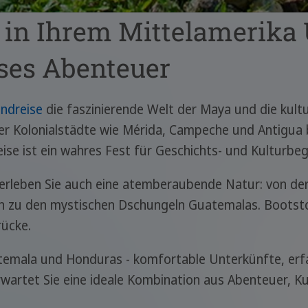
in Ihrem Mittelamerika U
ses Abenteuer
ndreise
die faszinierende Welt der Maya und die kultur
er Kolonialstädte wie Mérida, Campeche und Antigua 
ise ist ein wahres Fest für Geschichts- und Kulturbeg
erleben Sie auch eine atemberaubende Natur: von de
in zu den mystischen Dschungeln Guatemalas. Boots
rücke.
temala und Honduras - komfortable Unterkünfte, erfa
erwartet Sie eine ideale Kombination aus Abenteuer, 