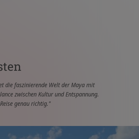
sten
det die faszinierende Welt der Maya mit
lance zwischen Kultur und Entspannung.
Reise genau richtig."