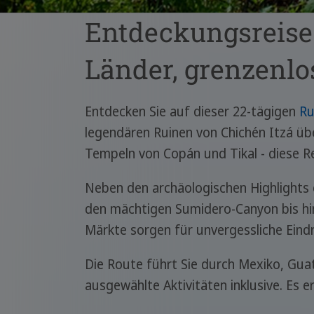
Entdeckungsreise 
Länder, grenzenlo
Entdecken Sie auf dieser 22-tägigen
Ru
legendären Ruinen von Chichén Itzá üb
Tempeln von Copán und Tikal - diese Re
Neben den archäologischen Highlights 
den mächtigen Sumidero-Canyon bis h
Märkte sorgen für unvergessliche Eind
Die Route führt Sie durch Mexiko, Gua
ausgewählte Aktivitäten inklusive. Es 