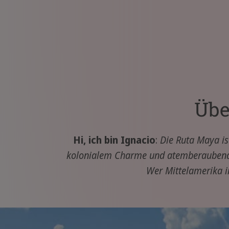
Übe
Hi, ich bin Ignacio
:
Die Ruta Maya is
kolonialem Charme und atemberaubender
Wer Mittelamerika in