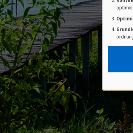
Kontin
optimie
Optimi
Grundl
ordnung