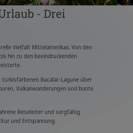
rlaub - Drei
elle Vielfalt Mittelamerikas. Von den
bis hin zu den beeindruckenden
eisterte.
r türkisfarbenen Bacalar-Lagune über
touren, Vulkanwanderungen und bunte
hrene Reiseleiter und sorgfältig
Kultur und Entspannung.