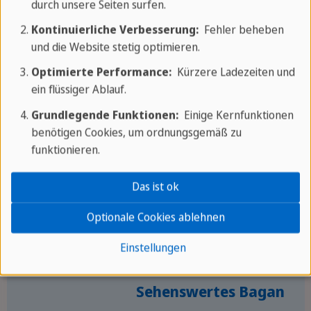
durch unsere Seiten surfen.
Kontinuierliche Verbesserung:
Fehler beheben
und die Website stetig optimieren.
Optimierte Performance:
Kürzere Ladezeiten und
ein flüssiger Ablauf.
Grundlegende Funktionen:
Einige Kernfunktionen
benötigen Cookies, um ordnungsgemäß zu
funktionieren.
Das ist ok
40 km² großes Tempelareal
Optionale Cookies ablehnen
Mehr als 2200 Bauwerke
Einstellungen
Wandmalereien
Sehenswertes Bagan