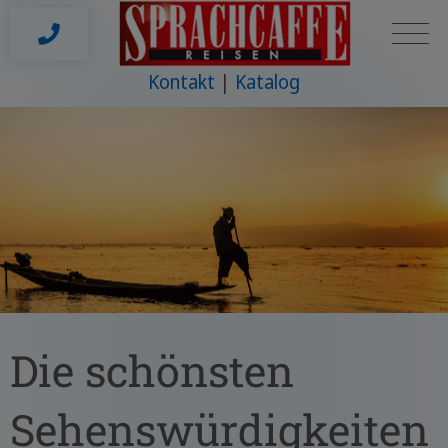
Kontakt
Katalog
Die schönsten
Sehenswürdigkeiten