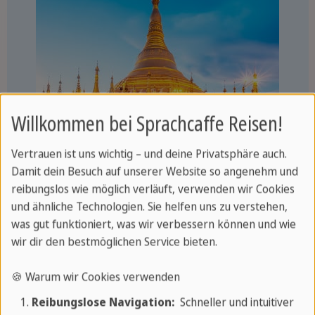
Willkommen bei Sprachcaffe Reisen!
Vertrauen ist uns wichtig – und deine Privatsphäre auch.
Frühere Hauptstadt
Damit dein Besuch auf unserer Website so angenehm und
Britische Kolonialgebäude
reibungslos wie möglich verläuft, verwenden wir Cookies
Shwedagon Pagode
und ähnliche Technologien. Sie helfen uns zu verstehen,
was gut funktioniert, was wir verbessern können und wie
Sehenswertes Yangon
wir dir den bestmöglichen Service bieten.
🍪 Warum wir Cookies verwenden
Reibungslose Navigation:
Schneller und intuitiver
Bagan