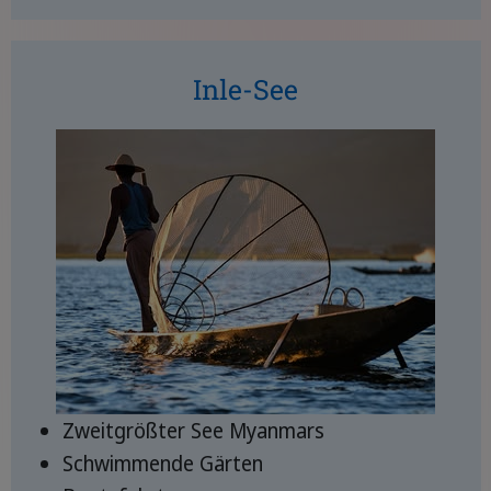
Inle-See
Zweitgrößter See Myanmars
Schwimmende Gärten