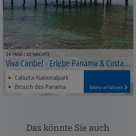
24 TAGE / 23 NÄCHTE
Viva Caribe! - Erlebe Panama & Costa
Rica
Cahuita-Nationalpark
Besuch des Panama-
Mehr erfahren
Kanals
Relaxen in Puerto Viejo
Das könnte Sie auch