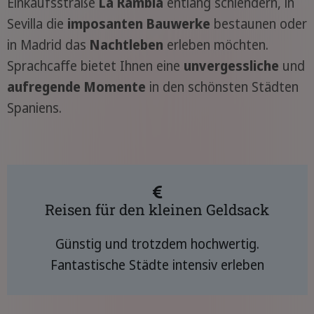
Einkaufsstraße
La Rambla
entlang schlendern, in
Sevilla die
imposanten Bauwerke
bestaunen oder
in Madrid das
Nachtleben
erleben möchten.
Sprachcaffe bietet Ihnen eine
unvergessliche
und
aufregende Momente
in den schönsten Städten
Spaniens.
Reisen für den kleinen Geldsack
Günstig und trotzdem hochwertig.
Fantastische Städte intensiv erleben