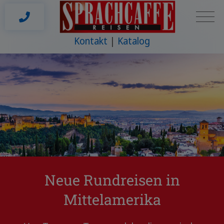
Kontakt
Katalog
Neue Rundreisen in
Mittelamerika