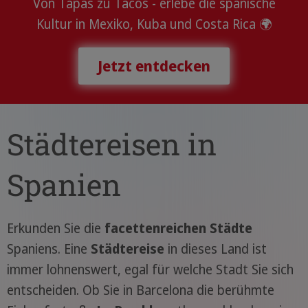
Von Tapas zu Tacos - erlebe die spanische
Kultur in Mexiko, Kuba und Costa Rica 🌍
Jetzt entdecken
Städtereisen in
Spanien
Erkunden Sie die
facettenreichen Städte
Spaniens. Eine
Städtereise
in dieses Land ist
immer lohnenswert, egal für welche Stadt Sie sich
entscheiden. Ob Sie in Barcelona die berühmte