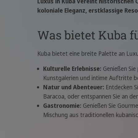
Luxus in Kuba vereint historischen
koloniale Eleganz, erstklassige Res
Was bietet Kuba f
Kuba bietet eine breite Palette an Lu
Kulturelle Erlebnisse:
Genießen Sie 
Kunstgalerien und intime Auftritte 
Natur und Abenteuer:
Entdecken Si
Baracoa, oder entspannen Sie an de
Gastronomie:
Genießen Sie Gourmet
Mischung aus traditionellen kubanis