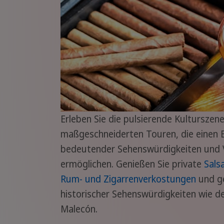
Erleben Sie die pulsierende Kulturszen
maßgeschneiderten Touren, die einen Bl
bedeutender Sehenswürdigkeiten und 
ermöglichen. Genießen Sie private
Sals
Rum- und Zigarrenverkostungen
und g
historischer Sehenswürdigkeiten wie d
Malecón.