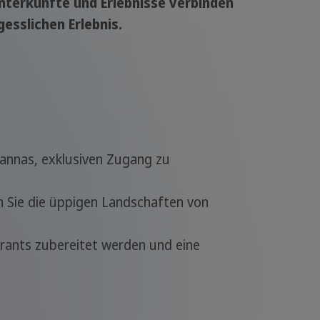
nterkünfte und Erlebnisse verbinden
esslichen Erlebnis.
vannas, exklusiven Zugang zu
n Sie die üppigen Landschaften von
rants zubereitet werden und eine