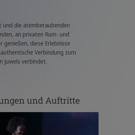
falt und die atemberaubenden
unden, an privaten Rum- und
 genießen, diese Erlebnisse
und authentische Verbindung zum
 Juwels verbindet.
ungen und Auftritte