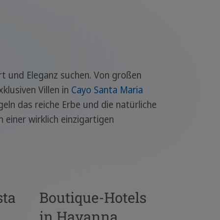
ort und Eleganz suchen. Von großen
xklusiven Villen in
Cayo Santa Maria
eln das reiche Erbe und die natürliche
einer wirklich einzigartigen
sta
Boutique-Hotels
in Havanna