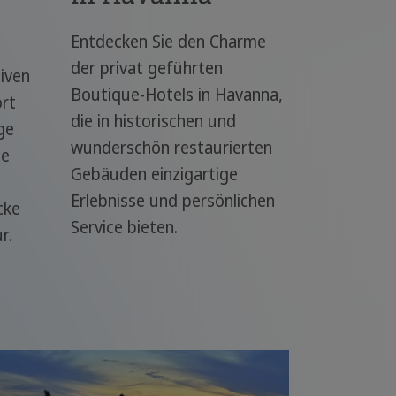
Entdecken Sie den Charme
der privat geführten
iven
Boutique-Hotels in Havanna,
ort
die in historischen und
ge
wunderschön restaurierten
ge
Gebäuden einzigartige
Erlebnisse und persönlichen
cke
Service bieten.
r.