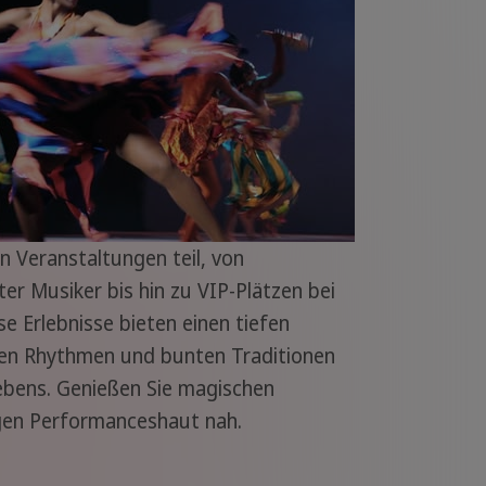
n Veranstaltungen teil, von
er Musiker bis hin zu VIP-Plätzen bei
ese Erlebnisse bieten einen tiefen
enden Rhythmen und bunten Traditionen
ebens. Genießen Sie magischen
gen Performanceshaut nah.