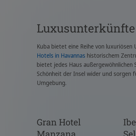
Luxusunterkünfte
Kuba bietet eine Reihe von luxuriösen
Hotels in Havannas
historischem Zentr
bietet jedes Haus außergewöhnlichen S
Schönheit der Insel wider und sorgen f
Umgebung.
Gran Hotel
Ibe
Manzana
Sel