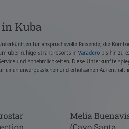
 in Kuba
 Unterkünften für anspruchsvolle Reisende, die Komf
um über ruhige Strandresorts in
Varadero
bis hin zu e
ervice und Annehmlichkeiten. Diese Unterkünfte spieg
ür einen unvergesslichen und erholsamen Aufenthalt in 
rostar
Melia Buenavi
ection
(Cayo Santa