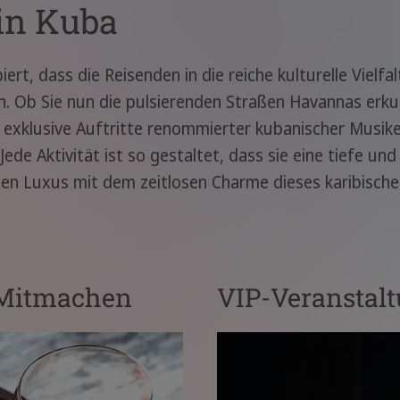
in Kuba
iert, dass die Reisenden in die reiche kulturelle Viel
n. Ob Sie nun die pulsierenden Straßen Havannas erk
exklusive Auftritte renommierter kubanischer Musiker
Jede Aktivität ist so gestaltet, dass sie eine tiefe 
en Luxus mit dem zeitlosen Charme dieses karibischen
 Mitmachen
VIP-Veranstalt