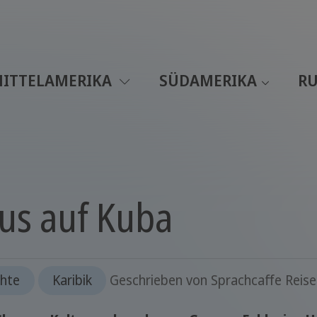
ITTELAMERIKA
SÜDAMERIKA
RU
xus auf Kuba
chte
Karibik
Geschrieben von
Sprachcaffe Reis