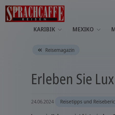
KARIBIK
MEXIKO
M
Reisemagazin
Erleben Sie Lu
24.06.2024
Reisetipps und Reiseberi