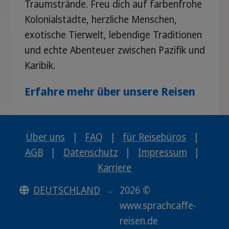
Traumstrände. Freu dich auf farbenfrohe
Kolonialstädte, herzliche Menschen,
exotische Tierwelt, lebendige Traditionen
und echte Abenteuer zwischen Pazifik und
Karibik.
Erfahre mehr über unsere Reisen
Über uns
|
FAQ
|
für Reisebüros
|
AGB
|
Datenschutz
|
Impressum
|
Karriere
DEUTSCHLAND
2026 ©
www.sprachcaffe-
reisen.de