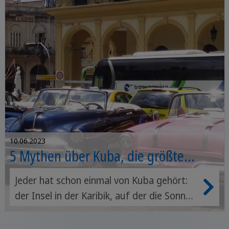
10.06.2023
5 Mythen über Kuba, die größte
Karibikinsel
Jeder hat schon einmal von Kuba gehört:
der Insel in der Karibik, auf der die Sonne
immer scheint, nur alte Autos fahren und
den ganzen Tag zu Salsa-Musik getanzt